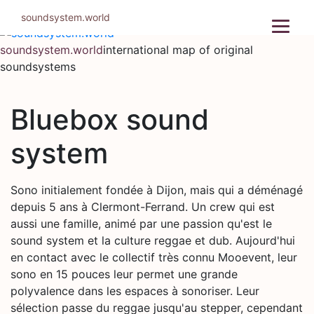
Skip
soundsystem.world
to
content
soundsystem.world
international map of original
soundsystems
Bluebox sound
system
Sono initialement fondée à Dijon, mais qui a déménagé
depuis 5 ans à Clermont-Ferrand. Un crew qui est
aussi une famille, animé par une passion qu'est le
sound system et la culture reggae et dub. Aujourd'hui
en contact avec le collectif très connu Mooevent, leur
sono en 15 pouces leur permet une grande
polyvalence dans les espaces à sonoriser. Leur
sélection passe du reggae jusqu'au stepper, cependant