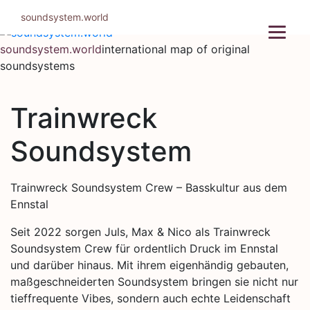
Skip
soundsystem.world
to
content
soundsystem.world
international map of original
soundsystems
Trainwreck
Soundsystem
Trainwreck Soundsystem Crew – Basskultur aus dem
Ennstal
Seit 2022 sorgen Juls, Max & Nico als Trainwreck
Soundsystem Crew für ordentlich Druck im Ennstal
und darüber hinaus. Mit ihrem eigenhändig gebauten,
maßgeschneiderten Soundsystem bringen sie nicht nur
tieffrequente Vibes, sondern auch echte Leidenschaft