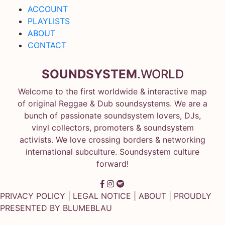
ACCOUNT
PLAYLISTS
ABOUT
CONTACT
SOUNDSYSTEM
.WORLD
Welcome to the first worldwide & interactive map
of original Reggae & Dub soundsystems. We are a
bunch of passionate soundsystem lovers, DJs,
vinyl collectors, promoters & soundsystem
activists. We love crossing borders & networking
international subculture. Soundsystem culture
forward!
PRIVACY POLICY
|
LEGAL NOTICE
|
ABOUT
| PROUDLY
PRESENTED BY
BLUMEBLAU