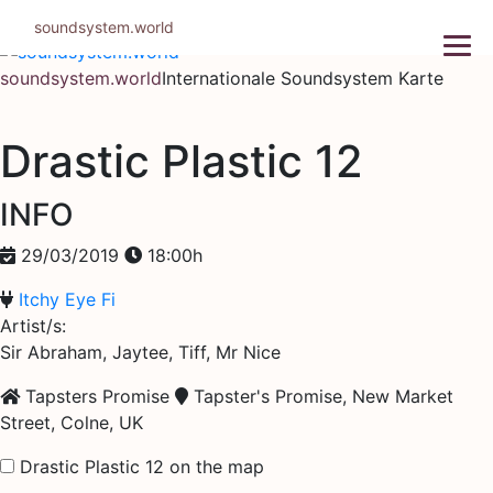
Zum
soundsystem.world
Inhalt
springen
soundsystem.world
Internationale Soundsystem Karte
Drastic Plastic 12
INFO
29/03/2019
18:00h
Itchy Eye Fi
Artist/s:
Sir Abraham, Jaytee, Tiff, Mr Nice
Tapsters Promise
Tapster's Promise, New Market
Street, Colne, UK
Drastic Plastic 12 on the map