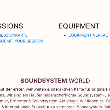
SSIONS
EQUIPMENT
SESSIONKARTE
EQUIPMENT VERKAU
SUBMIT YOUR SESSION
SOUNDSYSTEM
.WORLD
f der ersten weltweiten & interaktiven Karte für original
s. Wir sind ein Haufen leidenschaftlicher Soundsystem-Lie
mler, Promoter & Soundsystem-Aktivisten. Wir lieben es, G
 & internationale Subkultur zu vernetzen. Soundsystem-Kult