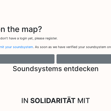
on the map?
don't have a login yet, please register.
mit your soundsystem
. As soon as we have verified your soundsystem once
Soundsystems entdecken
IN
SOLIDARITÄT
MIT