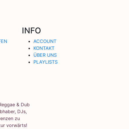
INFO
FEN
ACCOUNT
KONTAKT
ÜBER UNS
PLAYLISTS
e Reggae & Dub
bhaber, DJs,
renzen zu
ur vorwärts!