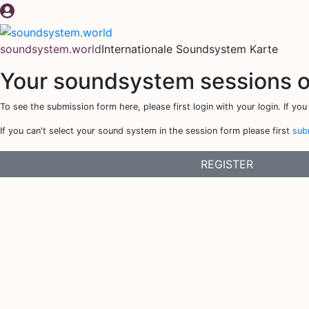
Zum
Inhalt
springen
soundsystem.world
Internationale Soundsystem Karte
Your soundsystem sessions 
To see the submission form here, please first login with your login. If you 
If you can't select your sound system in the session form please first
sub
REGISTER