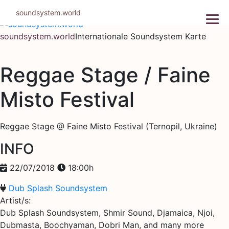
Zum
soundsystem.world
Inhalt
springen
soundsystem.world
Internationale Soundsystem Karte
Reggae Stage / Faine
Misto Festival
Reggae Stage @ Faine Misto Festival (Ternopil, Ukraine)
INFO
22/07/2018
18:00h
Dub Splash Soundsystem
Artist/s:
Dub Splash Soundsystem, Shmir Sound, Djamaica, Njoi,
Dubmasta, Boochyaman, Dobri Man, and many more