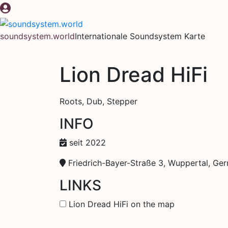
Zum
Inhalt
springen
soundsystem.world
Internationale Soundsystem Karte
Lion Dread HiFi
Roots, Dub, Stepper
INFO
seit 2022
Friedrich-Bayer-Straße 3, Wuppertal, Ge
LINKS
Lion Dread HiFi on the map