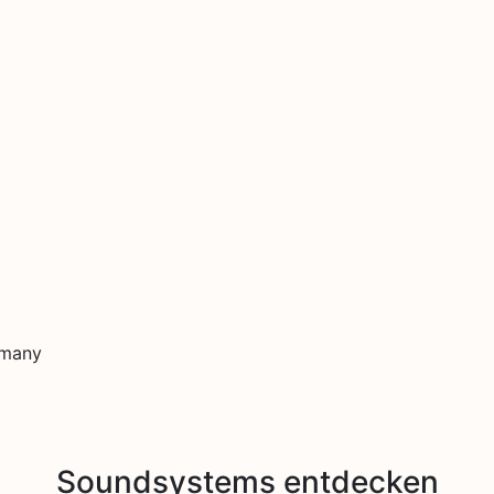
rmany
Soundsystems entdecken