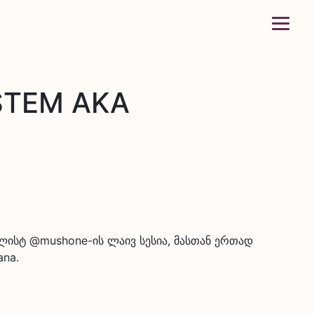
STEM AKA
ტალისტ @mushone-ის ლაივ სესია, მასთან ერთად
ana.