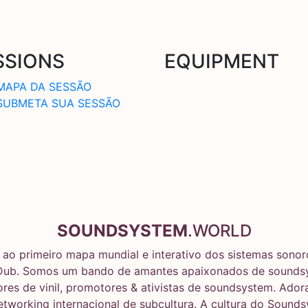
SSIONS
EQUIPMENT
MAPA DA SESSÃO
SUBMETA SUA SESSÃO
SOUNDSYSTEM
.WORLD
ao primeiro mapa mundial e interativo dos sistemas sonoro
Dub. Somos um bando de amantes apaixonados de soundsy
res de vinil, promotores & ativistas de soundsystem. Ado
networking internacional de subcultura. A cultura do Sound