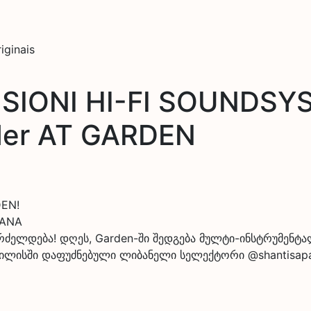
iginais
SIONI HI-FI SOUNDSY
er AT GARDEN
DEN!
PANA
ი გრძელდება! დღეს, Garden-ში შედგება მულტი-ინსტრუმენ
თბილისში დაფუძნებული ლიბანელი სელექტორი @shantisap