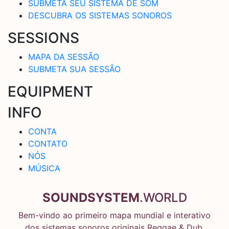
SUBMETA SEU SISTEMA DE SOM
DESCUBRA OS SISTEMAS SONOROS
SESSIONS
MAPA DA SESSÃO
SUBMETA SUA SESSÃO
EQUIPMENT
INFO
CONTA
CONTATO
NÓS
MÚSICA
SOUNDSYSTEM
.WORLD
Bem-vindo ao primeiro mapa mundial e interativo
dos sistemas sonoros originais Reggae & Dub.