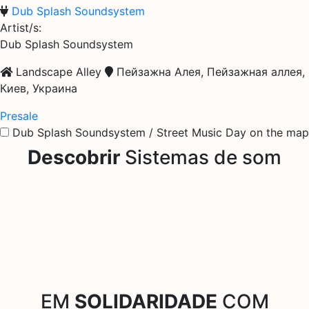
Dub Splash Soundsystem
Artist/s:
Dub Splash Soundsystem
Landscape Alley
Пейзажна Алея, Пейзажная аллея,
Киев, Украина
Presale
Dub Splash Soundsystem / Street Music Day on the map
Descobrir
Sistemas de som
EM
SOLIDARIDADE
COM