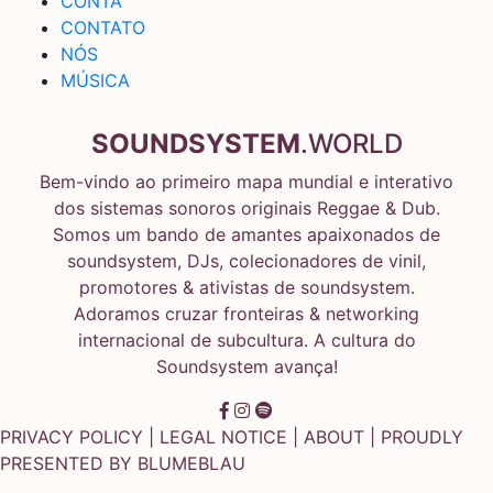
CONTA
CONTATO
NÓS
MÚSICA
SOUNDSYSTEM
.WORLD
Bem-vindo ao primeiro mapa mundial e interativo
dos sistemas sonoros originais Reggae & Dub.
Somos um bando de amantes apaixonados de
soundsystem, DJs, colecionadores de vinil,
promotores & ativistas de soundsystem.
Adoramos cruzar fronteiras & networking
internacional de subcultura. A cultura do
Soundsystem avança!
PRIVACY POLICY
|
LEGAL NOTICE
|
ABOUT
| PROUDLY
PRESENTED BY
BLUMEBLAU