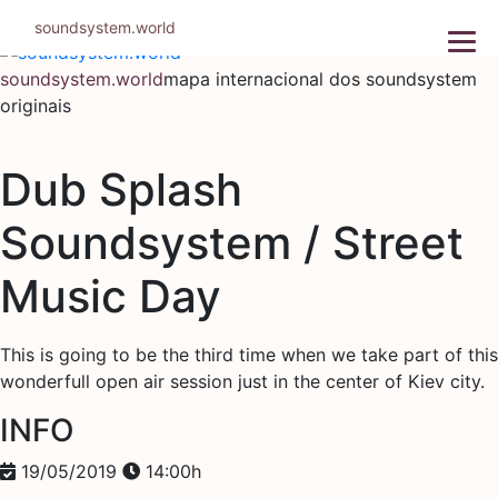
Pular
soundsystem.world
para
o
soundsystem.world
mapa internacional dos soundsystem
conteúdo
originais
Dub Splash
Soundsystem / Street
Music Day
This is going to be the third time when we take part of this
wonderfull open air session just in the center of Kiev city.
INFO
19/05/2019
14:00h