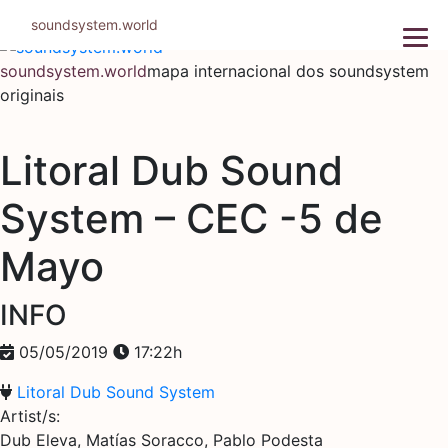
Pular
soundsystem.world
para
o
soundsystem.world
mapa internacional dos soundsystem
conteúdo
originais
Litoral Dub Sound
System – CEC -5 de
Mayo
INFO
05/05/2019
17:22h
Litoral Dub Sound System
Artist/s:
Dub Eleva, Matías Soracco, Pablo Podesta