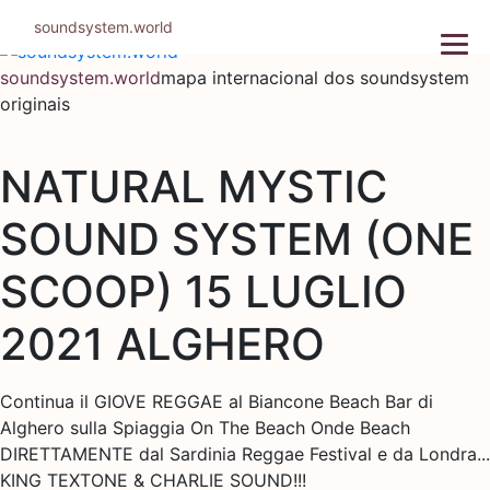
Pular
soundsystem.world
para
o
soundsystem.world
mapa internacional dos soundsystem
conteúdo
originais
NATURAL MYSTIC
SOUND SYSTEM (ONE
SCOOP) 15 LUGLIO
2021 ALGHERO
Continua il GIOVE REGGAE al Biancone Beach Bar di
Alghero sulla Spiaggia On The Beach Onde Beach
DIRETTAMENTE dal Sardinia Reggae Festival e da Londra...
KING TEXTONE & CHARLIE SOUND!!!