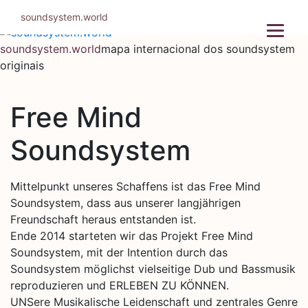
Pular
soundsystem.world
para
o
soundsystem.world
mapa internacional dos soundsystem
conteúdo
originais
Free Mind
Soundsystem
Mittelpunkt unseres Schaffens ist das Free Mind
Soundsystem, dass aus unserer langjährigen
Freundschaft heraus entstanden ist.
Ende 2014 starteten wir das Projekt Free Mind
Soundsystem, mit der Intention durch das
Soundsystem möglichst vielseitige Dub und Bassmusik
reproduzieren und ERLEBEN ZU KÖNNEN.
UNSere Musikalische Leidenschaft und zentrales Genre