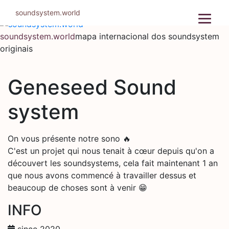
Pular
soundsystem.world
para
o
soundsystem.world
mapa internacional dos soundsystem
conteúdo
originais
Geneseed Sound
system
On vous présente notre sono 🔥
C'est un projet qui nous tenait à cœur depuis qu'on a
découvert les soundsystems, cela fait maintenant 1 an
que nous avons commencé à travailler dessus et
beaucoup de choses sont à venir 😁
INFO
since 2020