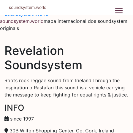
Pular
soundsystem.world
para
o
soundsystem.world
mapa internacional dos soundsystem
conteúdo
originais
Revelation
Soundsystem
Roots rock reggae sound from Irieland.Through the
inspiration o Rastafari this sound is a vehicle carrying
the message to keep fighting for equal rights & justice.
INFO
since 1997
30B Wilton Shopping Center, Co. Cork, Ireland