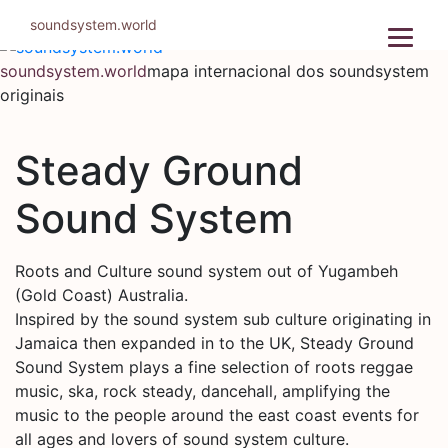
Pular
soundsystem.world
para
o
soundsystem.world
mapa internacional dos soundsystem
conteúdo
originais
Steady Ground
Sound System
Roots and Culture sound system out of Yugambeh
(Gold Coast) Australia.
Inspired by the sound system sub culture originating in
Jamaica then expanded in to the UK, Steady Ground
Sound System plays a fine selection of roots reggae
music, ska, rock steady, dancehall, amplifying the
music to the people around the east coast events for
all ages and lovers of sound system culture.