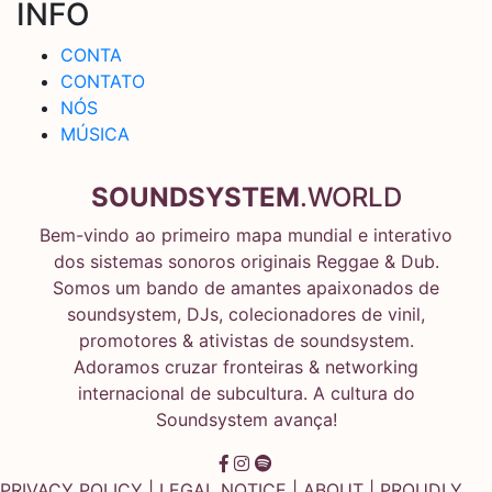
INFO
CONTA
CONTATO
NÓS
MÚSICA
SOUNDSYSTEM
.WORLD
Bem-vindo ao primeiro mapa mundial e interativo
dos sistemas sonoros originais Reggae & Dub.
Somos um bando de amantes apaixonados de
soundsystem, DJs, colecionadores de vinil,
promotores & ativistas de soundsystem.
Adoramos cruzar fronteiras & networking
internacional de subcultura. A cultura do
Soundsystem avança!
PRIVACY POLICY
|
LEGAL NOTICE
|
ABOUT
| PROUDLY