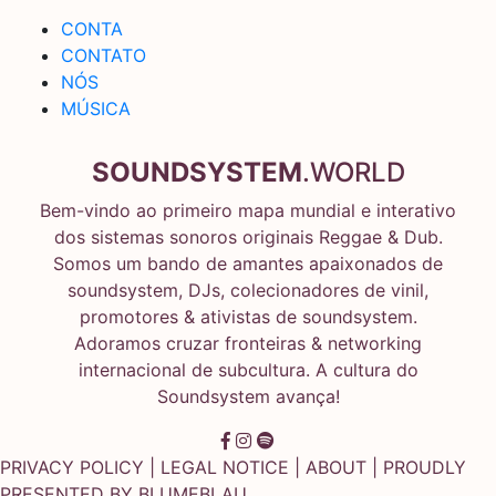
CONTA
CONTATO
NÓS
MÚSICA
SOUNDSYSTEM
.WORLD
Bem-vindo ao primeiro mapa mundial e interativo
dos sistemas sonoros originais Reggae & Dub.
Somos um bando de amantes apaixonados de
soundsystem, DJs, colecionadores de vinil,
promotores & ativistas de soundsystem.
Adoramos cruzar fronteiras & networking
internacional de subcultura. A cultura do
Soundsystem avança!
PRIVACY POLICY
|
LEGAL NOTICE
|
ABOUT
| PROUDLY
PRESENTED BY
BLUMEBLAU