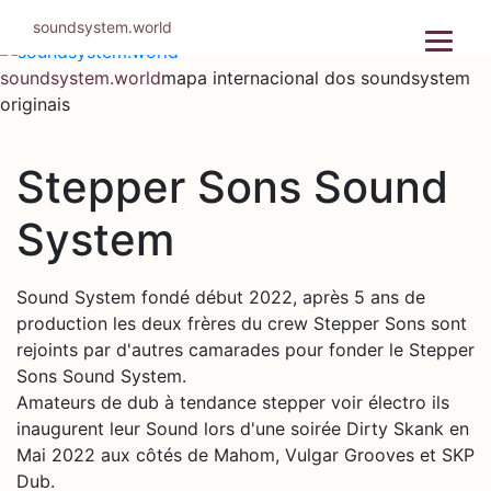
Pular
soundsystem.world
para
o
soundsystem.world
mapa internacional dos soundsystem
conteúdo
originais
Stepper Sons Sound
System
Sound System fondé début 2022, après 5 ans de
production les deux frères du crew Stepper Sons sont
rejoints par d'autres camarades pour fonder le Stepper
Sons Sound System.
Amateurs de dub à tendance stepper voir électro ils
inaugurent leur Sound lors d'une soirée Dirty Skank en
Mai 2022 aux côtés de Mahom, Vulgar Grooves et SKP
Dub.