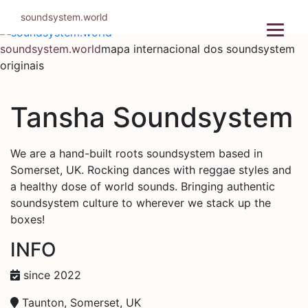
Pular
soundsystem.world
para
o
soundsystem.world
mapa internacional dos soundsystem
conteúdo
originais
Tansha Soundsystem
We are a hand-built roots soundsystem based in
Somerset, UK. Rocking dances with reggae styles and
a healthy dose of world sounds. Bringing authentic
soundsystem culture to wherever we stack up the
boxes!
INFO
since 2022
Taunton, Somerset, UK