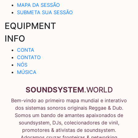
MAPA DA SESSÃO
SUBMETA SUA SESSÃO
EQUIPMENT
INFO
CONTA
CONTATO
NÓS
MÚSICA
SOUNDSYSTEM
.WORLD
Bem-vindo ao primeiro mapa mundial e interativo
dos sistemas sonoros originais Reggae & Dub.
Somos um bando de amantes apaixonados de
soundsystem, DJs, colecionadores de vinil,
promotores & ativistas de soundsystem.
Adoramos cruzar fronteiras & networking