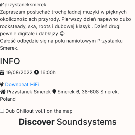
@przystaneksmerek
Zapraszam posłuchać trochę ładnej muzyki w pięknych
okolicznościach przyrody. Pierwszy dzień napewno dużo
rocksteady, ska, roots i dubowej klasyki. Dzień drugi
pewnie digitale i dabłajzy 😉
Całość odbędzie się na polu namiotowym Przystanku
Smerek.
INFO
19/08/2022
16:00h
Downbeat HiFi
Przystanek Smerek
Smerek 6, 38-608 Smerek,
Poland
Dub Chillout vol.1 on the map
Discover
Soundsystems