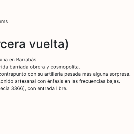
tems
cera vuelta)
ina en Barrabás.
ida barriada obrera y cosmopolita.
trapunto con su artillería pesada más alguna sorpresa.
onido artesanal con énfasis en las frecuencias bajas.
ecia 3366), con entrada libre.