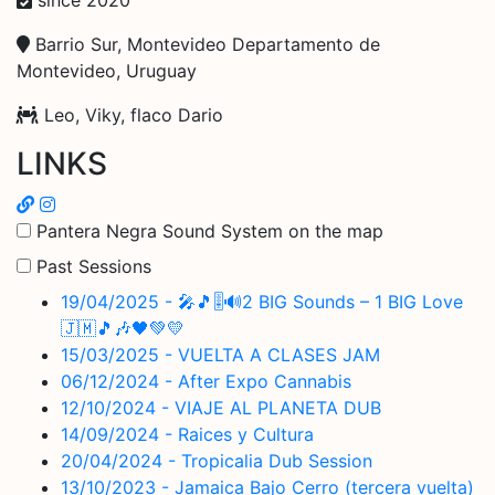
Barrio Sur, Montevideo Departamento de
Montevideo, Uruguay
Leo, Viky, flaco Dario
LINKS
Pantera Negra Sound System on the map
Past Sessions
19/04/2025 - 🎤🎵🎚️🔊2 BIG Sounds – 1 BIG Love
🇯🇲🎵🎶🖤💚💛
15/03/2025 - VUELTA A CLASES JAM
06/12/2024 - After Expo Cannabis
12/10/2024 - VIAJE AL PLANETA DUB
14/09/2024 - Raices y Cultura
20/04/2024 - Tropicalia Dub Session
13/10/2023 - Jamaica Bajo Cerro (tercera vuelta)