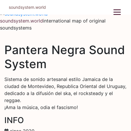
Skip
soundsystem.world
to
content
soundsystem.world
international map of original
soundsystems
Pantera Negra Sound
System
Sistema de sonido artesanal estilo Jamaica de la
ciudad de Montevideo, Republica Oriental del Uruguay,
dedicado a la difusión del ska, el rocksteady y el
reggae.
¡Ama la música, odia el fascismo!
INFO
since 2020