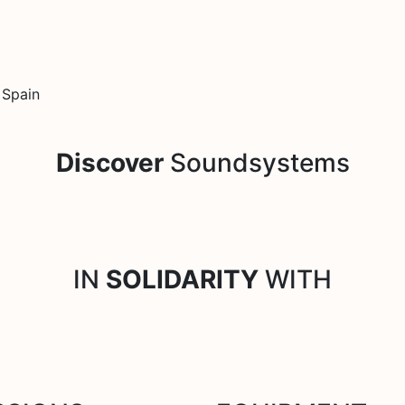
 Spain
Discover
Soundsystems
IN
SOLIDARITY
WITH