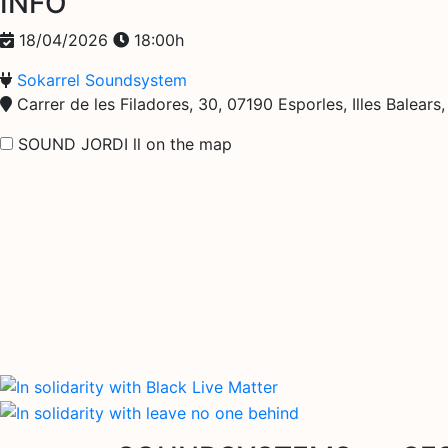
INFO
18/04/2026
18:00h
Sokarrel Soundsystem
Carrer de les Filadores, 30, 07190 Esporles, Illes Balears,
SOUND JORDI ll on the map