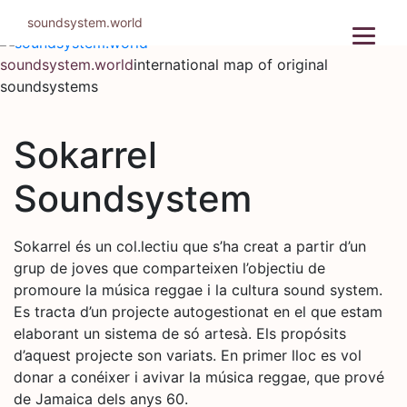
Skip
soundsystem.world
to
content
soundsystem.world
international map of original
soundsystems
Sokarrel
Soundsystem
Sokarrel és un col.lectiu que s’ha creat a partir d’un
grup de joves que comparteixen l’objectiu de
promoure la música reggae i la cultura sound system.
Es tracta d’un projecte autogestionat en el que estam
elaborant un sistema de só artesà. Els propósits
d’aquest projecte son variats. En primer lloc es vol
donar a conéixer i avivar la música reggae, que prové
de Jamaica dels anys 60.