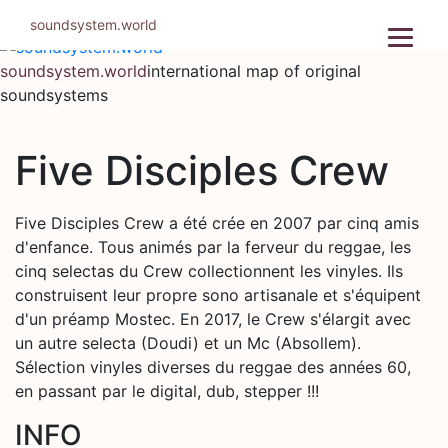
Skip
soundsystem.world
to
content
soundsystem.world
international map of original
soundsystems
Five Disciples Crew
Five Disciples Crew a été crée en 2007 par cinq amis
d'enfance. Tous animés par la ferveur du reggae, les
cinq selectas du Crew collectionnent les vinyles. Ils
construisent leur propre sono artisanale et s'équipent
d'un préamp Mostec. En 2017, le Crew s'élargit avec
un autre selecta (Doudi) et un Mc (Absollem).
Sélection vinyles diverses du reggae des années 60,
en passant par le digital, dub, stepper !!!
INFO