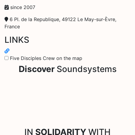
since 2007
6 Pl. de la Republique, 49122 Le May-sur-Èvre,
France
LINKS
Five Disciples Crew on the map
Discover
Soundsystems
IN
SOLIDARITY
WITH