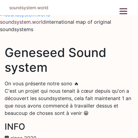
Skip
soundsystem.world
to
content
soundsystem.world
international map of original
soundsystems
Geneseed Sound
system
On vous présente notre sono 🔥
C'est un projet qui nous tenait à cœur depuis qu'on a
découvert les soundsystems, cela fait maintenant 1 an
que nous avons commencé à travailler dessus et
beaucoup de choses sont à venir 😁
INFO
since 2020