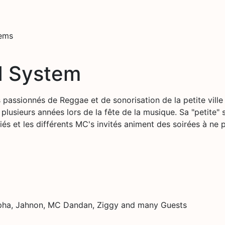
tems
 System
sionnés de Reggae et de sonorisation de la petite ville 
lusieurs années lors de la fête de la musique. Sa "petite" s
riés et les différents MC's invités animent des soirées à ne
lpha, Jahnon, MC Dandan, Ziggy and many Guests