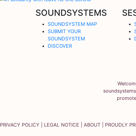
SOUNDSYSTEMS
SE
SOUNDSYSTEM MAP
SUBMIT YOUR
SOUNDSYSTEM
DISCOVER
Welcome
soundsystems.
promote
PRIVACY POLICY
|
LEGAL NOTICE
|
ABOUT
| PROUDLY P