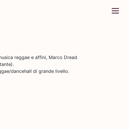
musica reggae e affini, Marco Dread
tante).
ae/dancehall di grande livello.