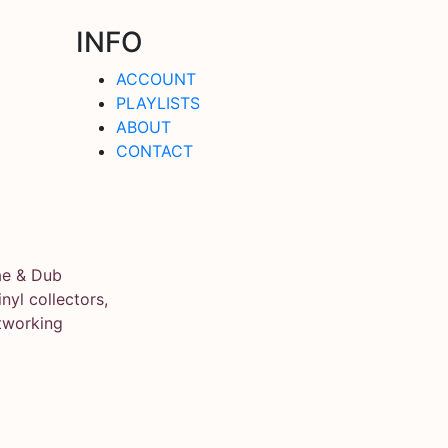
INFO
ACCOUNT
PLAYLISTS
ABOUT
CONTACT
ae & Dub
yl collectors,
tworking