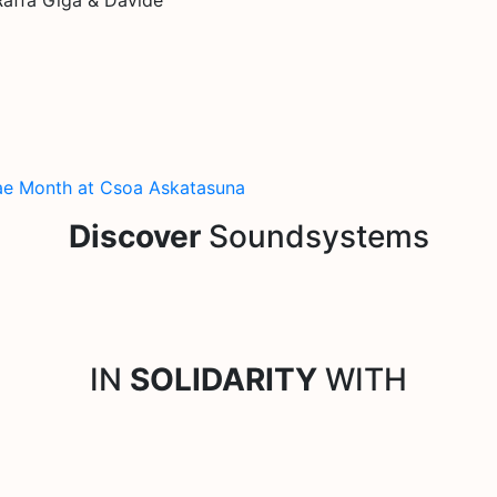
ae Month at Csoa Askatasuna
Discover
Soundsystems
IN
SOLIDARITY
WITH