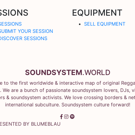
SSIONS
EQUIPMENT
SESSIONS
SELL EQUIPMENT
SUBMIT YOUR SESSION
DISCOVER SESSIONS
SOUNDSYSTEM
.WORLD
 to the first worldwide & interactive map of original Regg
 We are a bunch of passionate soundsystem lovers, DJs, vin
rs & soundsystem activists. We love crossing borders & ne
international subculture. Soundsystem culture forward!
RESENTED BY
BLUMEBLAU