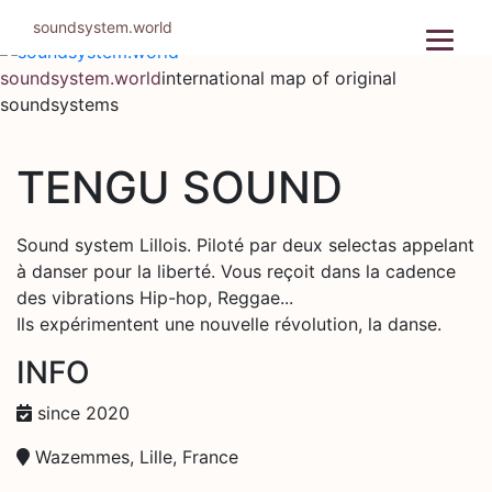
Skip
soundsystem.world
to
content
soundsystem.world
international map of original
soundsystems
TENGU SOUND
Sound system Lillois. Piloté par deux selectas appelant
à danser pour la liberté. Vous reçoit dans la cadence
des vibrations Hip-hop, Reggae...
Ils expérimentent une nouvelle révolution, la danse.
INFO
since 2020
Wazemmes, Lille, France