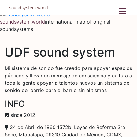
Skip
soundsystem.world
to
content
soundsystem.world
international map of original
soundsystems
UDF sound system
Mi sistema de sonido fue creado para apoyar espacios
públicos y llevar un mensaje de consciencia y cultura a
toda la gente apoyar a talentos nuevos un sistema de
sonido del barrio para el barrio sin elitismos .
INFO
since 2012
24 de Abril de 1860 1572b, Leyes de Reforma 3ra
Secc, Iztapalapa, 09310 Ciudad de México, CDMX,