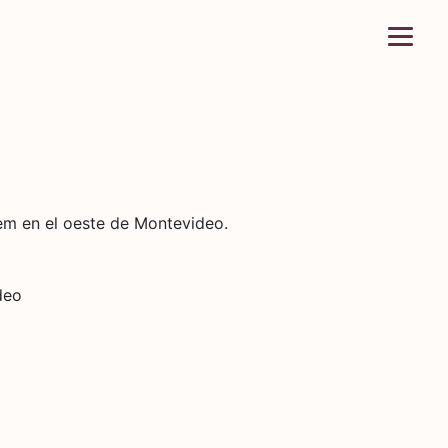
tem en el oeste de Montevideo.
deo