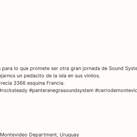
tas para lo que promete ser otra gran jornada de Sound Sys
arnos un pedacito de la isla en sus vinilos.
recia 3366 esquina Francia.
 #rocksteady #panteranegrasoundsystem #cerrodemontevi
 Montevideo Department, Uruguay