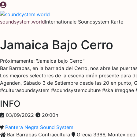
Zum
Inhalt
springen
soundsystem.world
Internationale Soundsystem Karte
Jamaica Bajo Cerro
Próximamente: "Jamaica bajo Cerro"
Bar Barrabas, en la barriada del Cerro, nos abre las puer
Los mejores selectores de la escena dirán presente para dej
Agenden, Sábado 3 de Setiembre desde las 20 en punto, G
#culturasoundsystem #soundsystemculture #ska #reggae
INFO
03/09/2022
20:00h
Pantera Negra Sound System
Bar Barrabas Contracultura
Grecia 3366, Montevideo