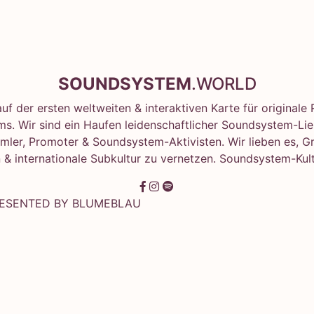
SOUNDSYSTEM
.WORLD
f der ersten weltweiten & interaktiven Karte für original
s. Wir sind ein Haufen leidenschaftlicher Soundsystem-Lie
mler, Promoter & Soundsystem-Aktivisten. Wir lieben es, G
 & internationale Subkultur zu vernetzen. Soundsystem-Kult
RESENTED BY
BLUMEBLAU