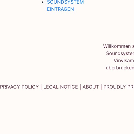
SOUNDSYSTEM
EINTRAGEN
Willkommen au
Soundsystem
Vinylsam
überbrücken
PRIVACY POLICY
|
LEGAL NOTICE
|
ABOUT
| PROUDLY P