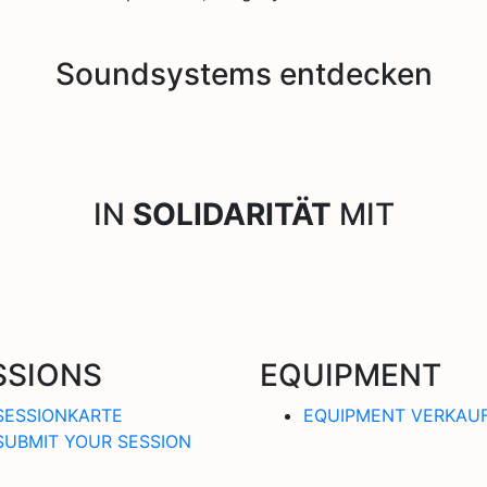
Soundsystems entdecken
IN
SOLIDARITÄT
MIT
SSIONS
EQUIPMENT
SESSIONKARTE
EQUIPMENT VERKAU
SUBMIT YOUR SESSION