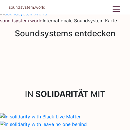
Zum
soundsystem.world
Inhalt
springen
soundsystem.world
Internationale Soundsystem Karte
Soundsystems entdecken
IN
SOLIDARITÄT
MIT