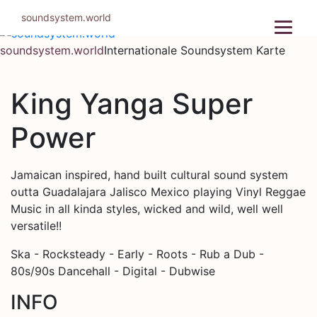
Zum
soundsystem.world
Inhalt
springen
soundsystem.world
Internationale Soundsystem Karte
King Yanga Super
Power
Jamaican inspired, hand built cultural sound system
outta Guadalajara Jalisco Mexico playing Vinyl Reggae
Music in all kinda styles, wicked and wild, well well
versatile!!
Ska - Rocksteady - Early - Roots - Rub a Dub -
80s/90s Dancehall - Digital - Dubwise
INFO