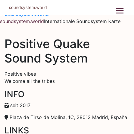
Zum
soundsystem.world
Inhalt
springen
soundsystem.world
Internationale Soundsystem Karte
Positive Quake
Sound System
Positive vibes
Welcome all the tribes
INFO
seit 2017
Plaza de Tirso de Molina, 1C, 28012 Madrid, España
LINKS