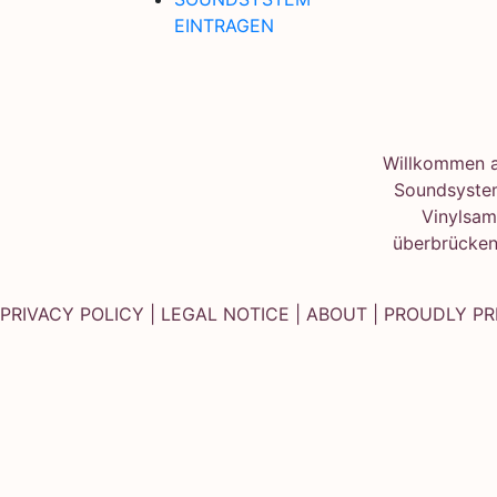
EINTRAGEN
Willkommen au
Soundsystem
Vinylsam
überbrücken
PRIVACY POLICY
|
LEGAL NOTICE
|
ABOUT
| PROUDLY P