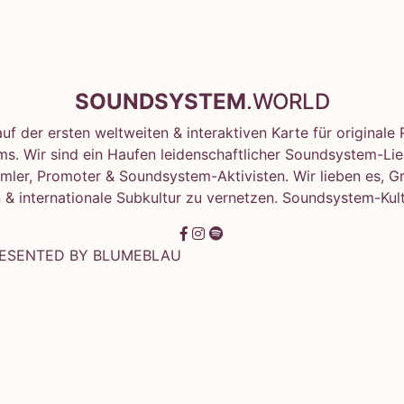
SOUNDSYSTEM
.WORLD
f der ersten weltweiten & interaktiven Karte für original
s. Wir sind ein Haufen leidenschaftlicher Soundsystem-Lie
mler, Promoter & Soundsystem-Aktivisten. Wir lieben es, G
 & internationale Subkultur zu vernetzen. Soundsystem-Kult
RESENTED BY
BLUMEBLAU