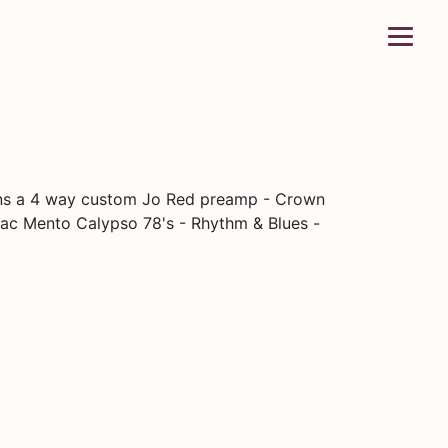
 runs a 4 way custom Jo Red preamp - Crown
llac Mento Calypso 78's - Rhythm & Blues -