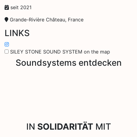
seit 2021
Grande-Rivière Château, France
LINKS
SILEY STONE SOUND SYSTEM on the map
Soundsystems entdecken
IN
SOLIDARITÄT
MIT