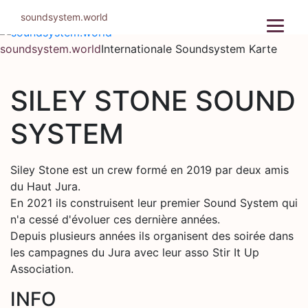
Zum
soundsystem.world
Inhalt
springen
soundsystem.world
Internationale Soundsystem Karte
SILEY STONE SOUND
SYSTEM
Siley Stone est un crew formé en 2019 par deux amis
du Haut Jura.
En 2021 ils construisent leur premier Sound System qui
n'a cessé d'évoluer ces dernière années.
Depuis plusieurs années ils organisent des soirée dans
les campagnes du Jura avec leur asso Stir It Up
Association.
INFO