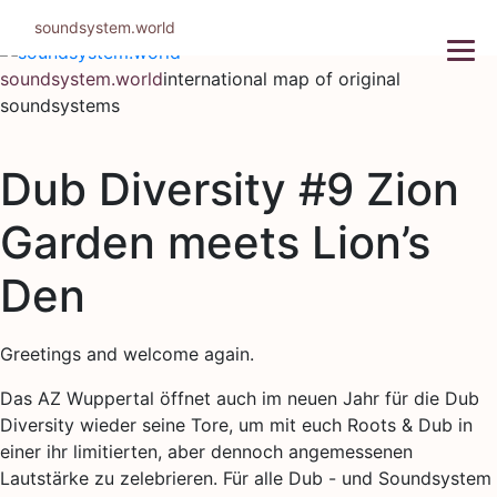
Skip
soundsystem.world
to
content
soundsystem.world
international map of original
soundsystems
Dub Diversity #9 Zion
Garden meets Lion’s
Den
Greetings and welcome again.
Das AZ Wuppertal öffnet auch im neuen Jahr für die Dub
Diversity wieder seine Tore, um mit euch Roots & Dub in
einer ihr limitierten, aber dennoch angemessenen
Lautstärke zu zelebrieren. Für alle Dub - und Soundsystem