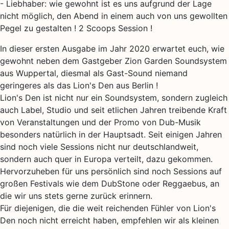
- Liebhaber: wie gewohnt ist es uns aufgrund der Lage
nicht möglich, den Abend in einem auch von uns gewollten
Pegel zu gestalten ! 2 Scoops Session !
In dieser ersten Ausgabe im Jahr 2020 erwartet euch, wie
gewohnt neben dem Gastgeber Zion Garden Soundsystem
aus Wuppertal, diesmal als Gast-Sound niemand
geringeres als das Lion's Den aus Berlin !
Lion's Den ist nicht nur ein Soundsystem, sondern zugleich
auch Label, Studio und seit etlichen Jahren treibende Kraft
von Veranstaltungen und der Promo von Dub-Musik
besonders natürlich in der Hauptsadt. Seit einigen Jahren
sind noch viele Sessions nicht nur deutschlandweit,
sondern auch quer in Europa verteilt, dazu gekommen.
Hervorzuheben für uns persönlich sind noch Sessions auf
großen Festivals wie dem DubStone oder Reggaebus, an
die wir uns stets gerne zurück erinnern.
Für diejenigen, die die weit reichenden Fühler von Lion's
Den noch nicht erreicht haben, empfehlen wir als kleinen