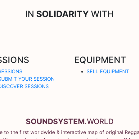
IN
SOLIDARITY
WITH
SSIONS
EQUIPMENT
SESSIONS
SELL EQUIPMENT
SUBMIT YOUR SESSION
DISCOVER SESSIONS
SOUNDSYSTEM
.WORLD
 to the first worldwide & interactive map of original Regg