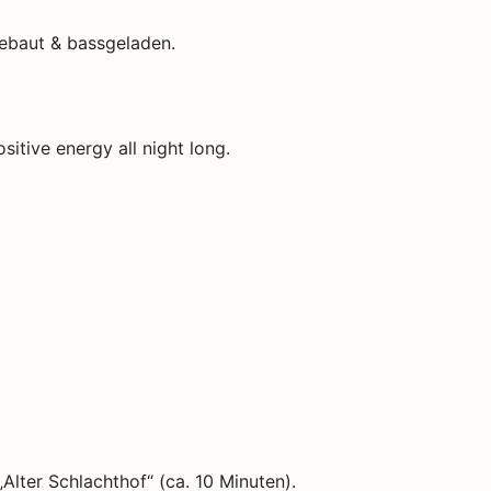
ebaut & bassgeladen.
itive energy all night long.
lter Schlachthof“ (ca. 10 Minuten).