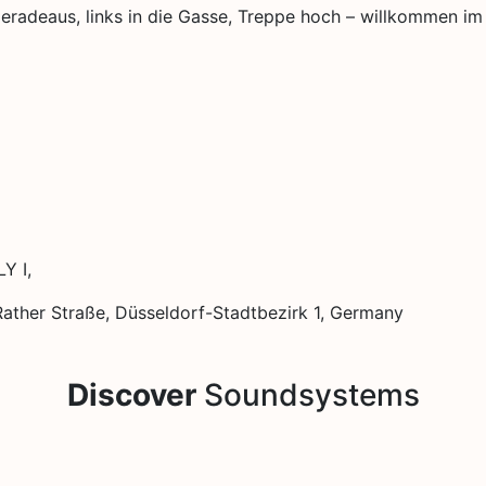
radeaus, links in die Gasse, Treppe hoch – willkommen im 
Y I,
 Rather Straße, Düsseldorf-Stadtbezirk 1, Germany
Discover
Soundsystems