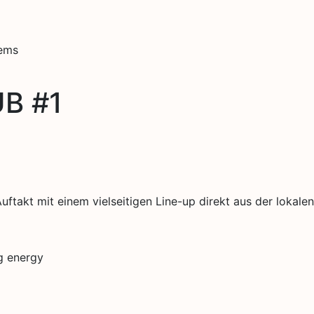
tems
B #1
uftakt mit einem vielseitigen Line-up direkt aus der lokal
g energy