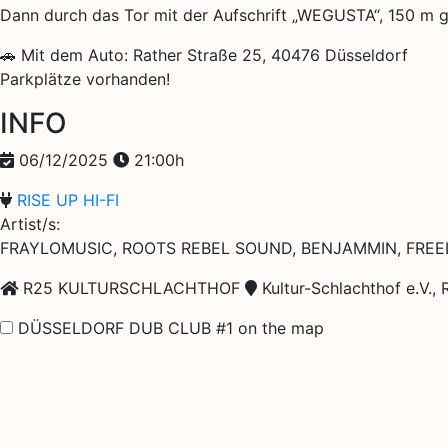
Dann durch das Tor mit der Aufschrift „WEGUSTA“, 150 m ge
🚗 Mit dem Auto: Rather Straße 25, 40476 Düsseldorf
Parkplätze vorhanden!
INFO
06/12/2025
21:00h
RISE UP HI-FI
Artist/s:
FRAYLOMUSIC, ROOTS REBEL SOUND, BENJAMMIN, FREEL
R25 KULTURSCHLACHTHOF
Kultur-Schlachthof e.V.,
DÜSSELDORF DUB CLUB #1 on the map