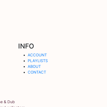
INFO
ACCOUNT
PLAYLISTS
ABOUT
CONTACT
ae & Dub