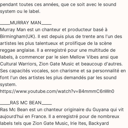
pendant toutes ces années, que ce soit avec le sound
system ou le label.
_____MURRAY MAN_____
Murray Man est un chanteur et producteur basé à
Birmingham(UK). Il est depuis plus de trente ans l'un des
artistes les plus talentueux et prolifique de la scène
reggae anglaise. Il a enregistré pour une multitude de
labels, à commencer par le sien Mellow Vibes ansi que
Cultural Warriors, Zion Gate Music et beaucoup d'autres.
Ses capacités vocales, son charisme et sa personnalité en
font l'un des artistes les plus demandés par les sound
system.
https://www.youtube.com/watch?v=B4mmmC6nWn0
_____RAS MC BEAN_____
Ras Mc Bean est un chanteur originaire du Guyana qui vit
aujourd’hui en France. Il a enregistré pour de nombreux
labels tels que Zion Gate Music, Irie Ites, Backyard