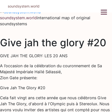
Skip
soundsystem.world
to
content
soundsystem.world
international map of original
soundsystems
Give jah the glory #20
GIVE JAH THE GLORY: LES 20 ANS
A l’occasion de la célébration du couronnement de Sa
Majesté Impériale Haïlé Sélassié,
Zion Gate présente:
Give Jah The Glory #20
Cela fait vingt ans cette année que nous célébrons Give
Jah The Glory, d'abord à l'Olympic puis à Stereolux. Nous
avons voulu inviter des artistes qui ont compté pour nous