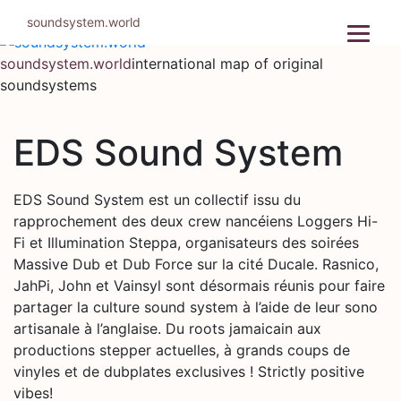
Skip
soundsystem.world
to
content
soundsystem.world
international map of original
soundsystems
EDS Sound System
EDS Sound System est un collectif issu du
rapprochement des deux crew nancéiens Loggers Hi-
Fi et Illumination Steppa, organisateurs des soirées
Massive Dub et Dub Force sur la cité Ducale. Rasnico,
JahPi, John et Vainsyl sont désormais réunis pour faire
partager la culture sound system à l’aide de leur sono
artisanale à l’anglaise. Du roots jamaicain aux
productions stepper actuelles, à grands coups de
vinyles et de dubplates exclusives ! Strictly positive
vibes!