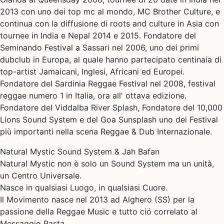
2013 con uno dei top mc al mondo, MC Brother Culture, e
continua con la diffusione di roots and culture in Asia con
tournee in India e Nepal 2014 e 2015. Fondatore del
Seminando Festival a Sassari nel 2006, uno dei primi
dubclub in Europa, al quale hanno partecipato centinaia di
top-artist Jamaicani, Inglesi, Africani ed Europei.
Fondatore del Sardinia Reggae Festival nel 2008, festival
reggae numero 1 in Italia, ora all' ottava edizione.
Fondatore del Viddalba River Splash, Fondatore del 10,000
Lions Sound System e del Goa Sunsplash uno dei Festival
più importanti nella scena Reggae & Dub Internazionale.
Natural Mystic Sound System & Jah Bafan
Natural Mystic non è solo un Sound System ma un unità,
un Centro Universale.
Nasce in qualsiasi Luogo, in qualsiasi Cuore.
Il Movimento nasce nel 2013 ad Alghero (SS) per la
passione della Reggae Music e tutto ció correlato al
Messaggio Rasta.