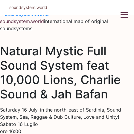
Skip
soundsystem.world
to
content
soundsystem.world
international map of original
soundsystems
Natural Mystic Full
Sound System feat
10,000 Lions, Charlie
Sound & Jah Bafan
Saturday 16 July, in the north-east of Sardinia, Sound
System, Sea, Reggae & Dub Culture, Love and Unity!
Sabato 16 Luglio
ore 16:00